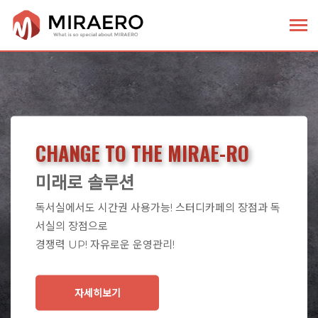
CHANGE TO THE MIRAE-RO
미래로 솔루션
독서실에서도 시간권 사용가능! 스터디카페의 장점과 독
서실의 장점으로
경쟁력 UP! 자유로운 운영관리!
자세히보기